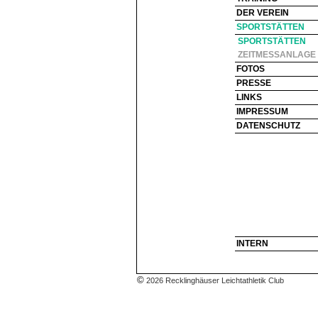
DER VEREIN
SPORTSTÄTTEN
SPORTSTÄTTEN
ZEITMESSANLAGE
FOTOS
PRESSE
LINKS
IMPRESSUM
DATENSCHUTZ
INTERN
©
2026 Recklinghäuser Leichtathletik Club