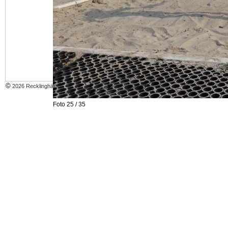
INTERN
©
2026 Recklinghäuser Leichtathletik Club
Foto 25 / 35