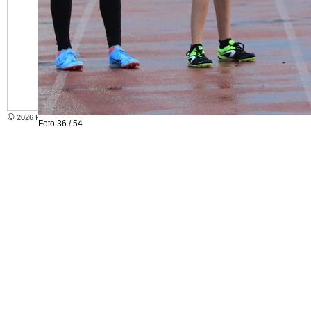
INTERN
©
2026 Recklinghäuser Leichtathletik Club
Foto 36 / 54