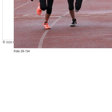
INTERN
©
2026 Recklinghäuser Leichtathletik Club
Foto 29 / 54