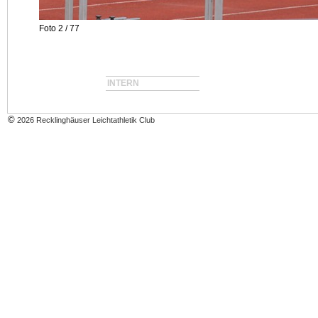
Foto 2 / 77
INTERN
©
2026 Recklinghäuser Leichtathletik Club