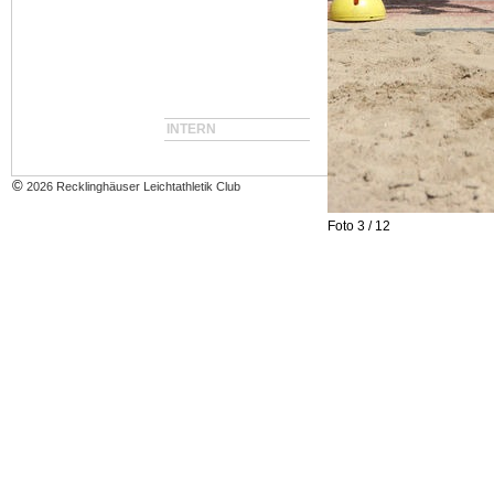
INTERN
©
2026 Recklinghäuser Leichtathletik Club
Foto 3 / 12