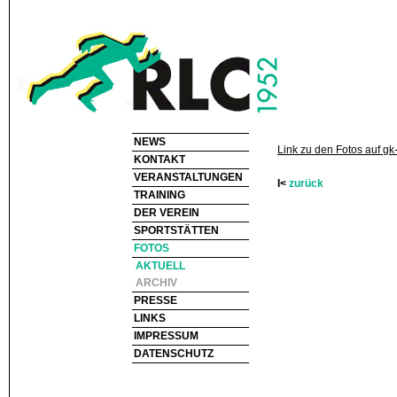
NEWS
Link zu den Fotos auf gk
KONTAKT
VERANSTALTUNGEN
I<
zurück
TRAINING
DER VEREIN
SPORTSTÄTTEN
FOTOS
AKTUELL
ARCHIV
PRESSE
LINKS
IMPRESSUM
DATENSCHUTZ