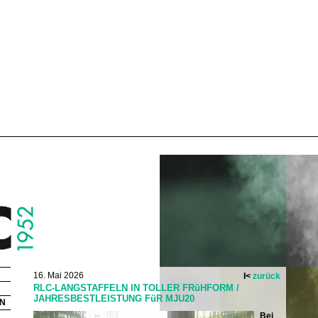
16. Mai 2026
I<
zurück
RLC-LANGSTAFFELN IN TOLLER FRüHFORM /
JAHRESBESTLEISTUNG FüR MJU20
N
Bei