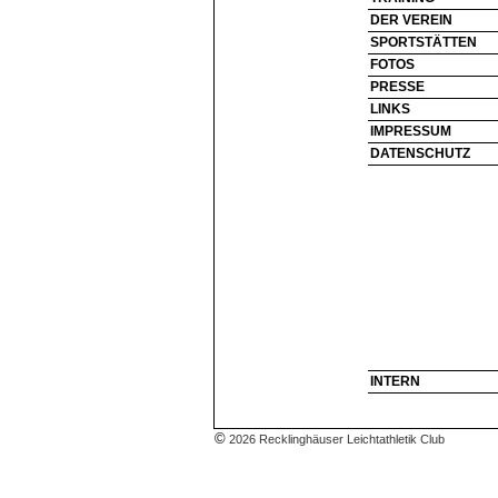
DER VEREIN
SPORTSTÄTTEN
FOTOS
PRESSE
LINKS
IMPRESSUM
DATENSCHUTZ
INTERN
©
2026 Recklinghäuser Leichtathletik Club